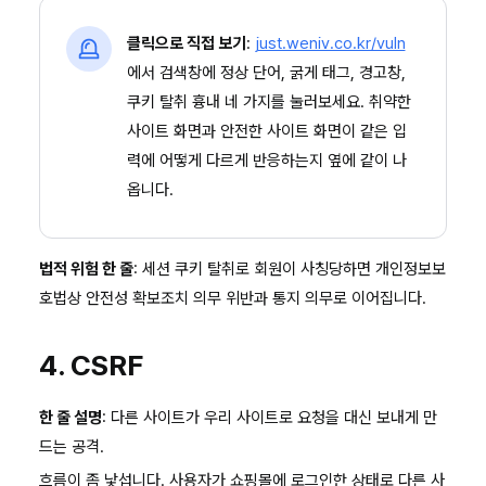
클릭으로 직접 보기
:
just.weniv.co.kr/vuln
에서 검색창에 정상 단어, 굵게 태그, 경고창,
쿠키 탈취 흉내 네 가지를 눌러보세요. 취약한
사이트 화면과 안전한 사이트 화면이 같은 입
력에 어떻게 다르게 반응하는지 옆에 같이 나
옵니다.
법적 위험 한 줄
: 세션 쿠키 탈취로 회원이 사칭당하면 개인정보보
호법상 안전성 확보조치 의무 위반과 통지 의무로 이어집니다.
4. CSRF
한 줄 설명
: 다른 사이트가 우리 사이트로 요청을 대신 보내게 만
드는 공격.
흐름이 좀 낯섭니다. 사용자가 쇼핑몰에 로그인한 상태로 다른 사