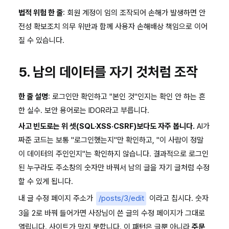
법적 위험 한 줄
: 회원 계정이 임의 조작되어 손해가 발생하면 안
전성 확보조치 의무 위반과 함께 사용자 손해배상 책임으로 이어
질 수 있습니다.
5. 남의 데이터를 자기 것처럼 조작
한 줄 설명
: 로그인만 확인하고 "본인 것"인지는 확인 안 하는 흔
한 실수. 보안 용어로는 IDOR라고 부릅니다.
사고 빈도로는 위 셋(SQL·XSS·CSRF)보다도 자주 봅니다.
AI가
짜준 코드는 보통 "로그인했는지"만 확인하고, "이 사람이 정말
이 데이터의 주인인지"는 확인하지 않습니다. 결과적으로 로그인
된 누구라도 주소창의 숫자만 바꿔서 남의 글을 자기 글처럼 수정
할 수 있게 됩니다.
내 글 수정 페이지 주소가
/posts/3/edit
이라고 칩시다. 숫자
3을 2로 바꿔 들어가면 사장님이 쓴 글의 수정 페이지가 그대로
열립니다. 사이트가 막지 못합니다. 이 패턴은 글뿐 아니라
주문