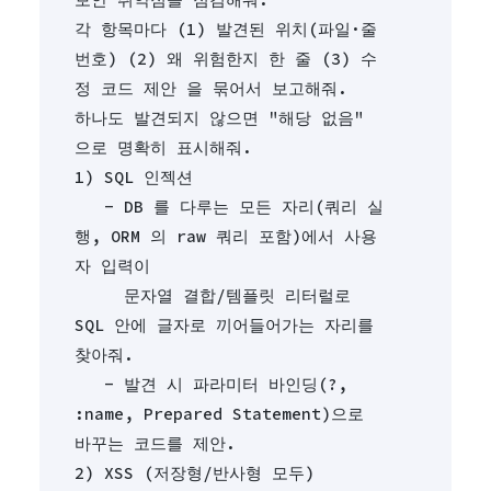
각 항목마다 (1) 발견된 위치(파일·줄 
번호) (2) 왜 위험한지 한 줄 (3) 수
정 코드 제안 을 묶어서 보고해줘.
하나도 발견되지 않으면 "해당 없음" 
으로 명확히 표시해줘.
1) SQL 인젝션
   - DB 를 다루는 모든 자리(쿼리 실
행, ORM 의 raw 쿼리 포함)에서 사용
자 입력이
     문자열 결합/템플릿 리터럴로 
SQL 안에 글자로 끼어들어가는 자리를 
찾아줘.
   - 발견 시 파라미터 바인딩(?, 
:name, Prepared Statement)으로 
바꾸는 코드를 제안.
2) XSS (저장형/반사형 모두)