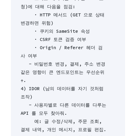
청)에 대해 다음을 점검:
     · HTTP 메서드 (GET 으로 상태 
변경하면 위험)
     · 쿠키의 SameSite 속성
     · CSRF 토큰 검증 여부
     · Origin / Referer 헤더 검
사 여부
   - 비밀번호 변경, 결제, 주소 변경 
같은 영향이 큰 엔드포인트는 우선순위 
↑.
4) IDOR (남의 데이터를 자기 것처럼 
조작)
   - 사용자별로 다른 데이터를 다루는 
API 를 모두 찾아줘.
     예: 글 수정/삭제, 주문 조회, 
결제 내역, 개인 메시지, 프로필 편집.