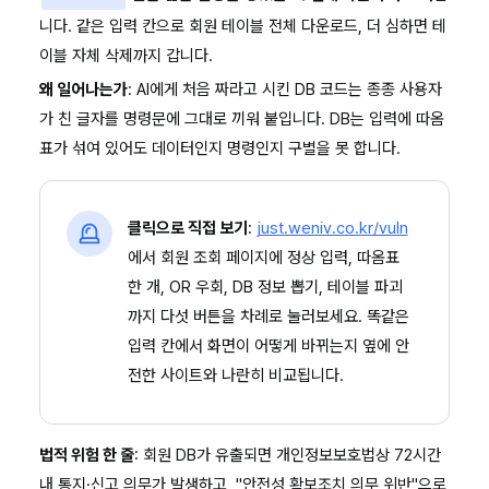
니다. 같은 입력 칸으로 회원 테이블 전체 다운로드, 더 심하면 테
이블 자체 삭제까지 갑니다.
왜 일어나는가
: AI에게 처음 짜라고 시킨 DB 코드는 종종 사용자
가 친 글자를 명령문에 그대로 끼워 붙입니다. DB는 입력에 따옴
표가 섞여 있어도 데이터인지 명령인지 구별을 못 합니다.
클릭으로 직접 보기
:
just.weniv.co.kr/vuln
에서 회원 조회 페이지에 정상 입력, 따옴표
한 개, OR 우회, DB 정보 뽑기, 테이블 파괴
까지 다섯 버튼을 차례로 눌러보세요. 똑같은
입력 칸에서 화면이 어떻게 바뀌는지 옆에 안
전한 사이트와 나란히 비교됩니다.
법적 위험 한 줄
: 회원 DB가 유출되면 개인정보보호법상 72시간
내 통지·신고 의무가 발생하고, "안전성 확보조치 의무 위반"으로