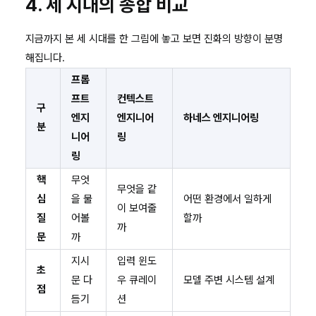
4. 세 시대의 종합 비교
지금까지 본 세 시대를 한 그림에 놓고 보면 진화의 방향이 분명
해집니다.
프롬
프트
컨텍스트
구
엔지
엔지니어
하네스 엔지니어링
분
니어
링
링
핵
무엇
무엇을 같
심
을 물
어떤 환경에서 일하게
이 보여줄
질
어볼
할까
까
문
까
지시
입력 윈도
초
문 다
우 큐레이
모델 주변 시스템 설계
점
듬기
션