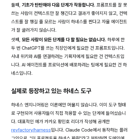
둘째,
기초가 탄탄해야 다음 단계가 작동합니다.
프롬프트를 잘 못
쓰는 사람이 컨텍스트만 잘 챙긴다고 결과가 좋아지지 않고, 컨텍
스트를 잘 챙길 줄 모르는 사람이 하네스를 짠다고 자율 에이전트
가 잘 굴러가지 않습니다.
셋째,
모든 사람이 모든 단계를 다 할 필요는 없습니다.
하루에 한
두 번 ChatGPT를 쓰는 직장인에게 필요한 건 프롬프트입니다.
사내 위키와 AI를 연결하려는 기획자에게 필요한 건 컨텍스트입
니다. AI 에이전트를 프로덕션에 배포하려는 팀에게 필요한 건 하
네스입니다.
실제로 등장하고 있는 하네스 도구
하네스 엔지니어링은 이론에만 머물지 않습니다. 이미 도구 형태
로 구현되어 사용자들이 직접 적용할 수 있는 단계에 들어섰습니
다. 대표적인 예가 카카오 황민호 리더가 작성해 공개한
revfactory/harness
입니다. Claude Code에서 동작하는 플러
그인으로, "이 프로젝트용 하네스 짜줘"라고 부탁하면 도메인에