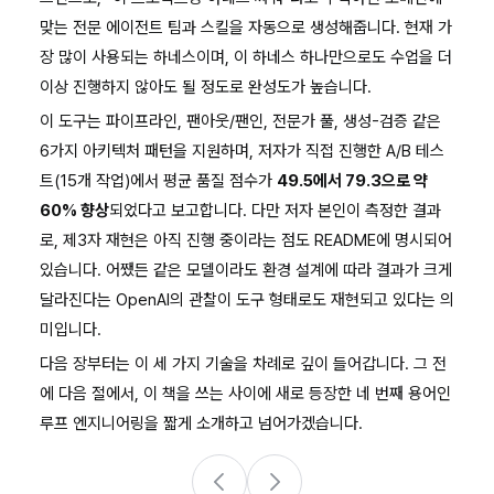
맞는 전문 에이전트 팀과 스킬을 자동으로 생성해줍니다. 현재 가
장 많이 사용되는 하네스이며, 이 하네스 하나만으로도 수업을 더
이상 진행하지 않아도 될 정도로 완성도가 높습니다.
이 도구는 파이프라인, 팬아웃/팬인, 전문가 풀, 생성-검증 같은
6가지 아키텍처 패턴을 지원하며, 저자가 직접 진행한 A/B 테스
트(15개 작업)에서 평균 품질 점수가
49.5에서 79.3으로 약
60% 향상
되었다고 보고합니다. 다만 저자 본인이 측정한 결과
로, 제3자 재현은 아직 진행 중이라는 점도 README에 명시되어
있습니다. 어쨌든 같은 모델이라도 환경 설계에 따라 결과가 크게
달라진다는 OpenAI의 관찰이 도구 형태로도 재현되고 있다는 의
미입니다.
다음 장부터는 이 세 가지 기술을 차례로 깊이 들어갑니다. 그 전
에 다음 절에서, 이 책을 쓰는 사이에 새로 등장한 네 번째 용어인
루프 엔지니어링을 짧게 소개하고 넘어가겠습니다.
1.3
1.5