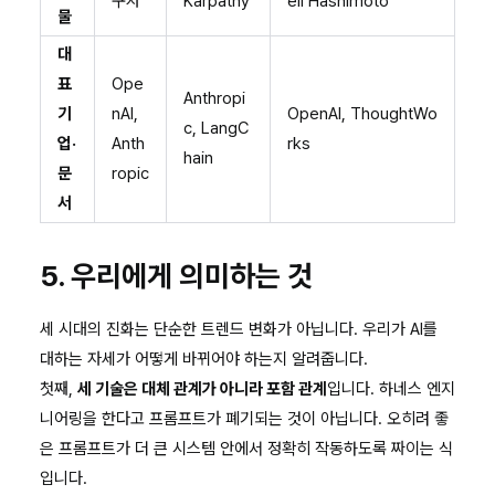
구자
Karpathy
ell Hashimoto
물
대
표
Ope
Anthropi
기
nAI,
OpenAI, ThoughtWo
c, LangC
업·
Anth
rks
hain
문
ropic
서
5. 우리에게 의미하는 것
세 시대의 진화는 단순한 트렌드 변화가 아닙니다. 우리가 AI를
대하는 자세가 어떻게 바뀌어야 하는지 알려줍니다.
첫째,
세 기술은 대체 관계가 아니라 포함 관계
입니다. 하네스 엔지
니어링을 한다고 프롬프트가 폐기되는 것이 아닙니다. 오히려 좋
은 프롬프트가 더 큰 시스템 안에서 정확히 작동하도록 짜이는 식
입니다.