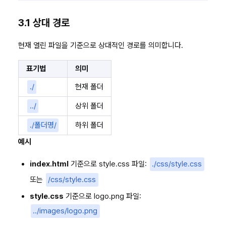
3.1 상대 경로
현재 열린 파일을 기준으로 상대적인 경로를 의미합니다.
표기법
의미
./
현재 폴더
../
상위 폴더
./폴더명/
하위 폴더
예시
index.html
기준으로 style.css 파일:
./css/style.css
또는
/css/style.css
style.css
기준으로 logo.png 파일:
../images/logo.png